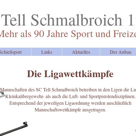
 Tell Schmalbroich 
Mehr als 90 Jahre Sport und Freiz
Schießsport
Links
Aktuelles
Der Anbau
Die Ligawettkämpfe
Mannschaften des SC Tell Schmalbroich betreiben in den Ligen die Lu
Kleinkalibergewehr- als auch die Luft- und Sportpistolendisziplinen.
Entsprechend der jeweiligen Ligaordnung werden auschließlich
Mannschaftswettkämpfe ausgetragen.