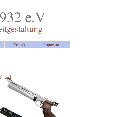
1932 e.V
eitgestaltung
Kontakt
Impressum
ft- und