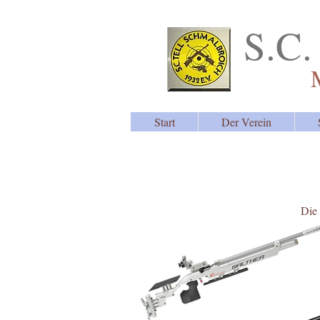
S.C.
Start
Der Verein
Die 