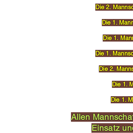
Die 2. Mannsc
Die 1. Mann
Die 1. Mann
Die 1. Mannsc
Die 2. Manns
Die 1. 
Die 1. M
Allen Mannschaf
Einsatz un