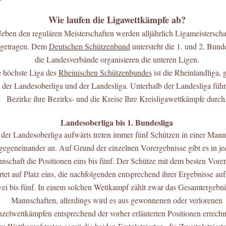
Wie laufen die
Ligawettkämpfe
ab?
eben den regulären Meisterschaften werden alljährlich Ligameisterscha
sgetragen. Dem
Deutschen Schützenbund
untersteht die 1. und 2. Bunde
die Landesverbände organisieren die unteren Ligen.
 höchste Liga des
Rheinischen Schützenbundes
ist die Rheinlandliga, g
 der Landesoberliga und der Landesliga. Unterhalb der Landesliga führ
Bezirke ihre Bezirks- und die Kreise Ihre Kreisligawettkämpfe durch
Landesoberliga bis 1. Bundesliga
der Landesoberliga aufwärts treten immer fünf Schützen in einer Mann
gegeneinander an. Auf Grund der einzelnen Vorergebnisse gibt es in je
nschaft die Positionen eins bis fünf. Der Schütze mit dem besten Vore
artet auf Platz eins, die nachfolgenden entsprechend ihrer Ergebnisse auf
ei bis fünf. In einem solchen Wettkampf zählt zwar das Gesamtergebni
Mannschaften, allerdings wird es aus gewonnenen oder verlorenen
nzelwettkämpfen entsprechend der vorher erläuterten Positionen errechn