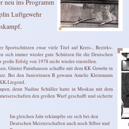
der neu ins Programm
lin Luftgewehr
gskampf.
 Sportschützen zwar viele Titel auf Kreis-, Bezirks-
en sich immer wieder gute Schützen für die Deutschen
r große Erfolg von 1978 nicht wieder einstellen.
sen, Günter Pannhausen schaffte mit dem KK Gewehr in
latz. Bei den Juniorinnen B gewann Amelie Kleinmann
 KK-Liegend.
mpen, denn Nadine Schüller hatte in Moskau mit dem
meiserschaften den großen Wurf geschafft und sicherte
Im gleichen Jahr erkämpfte sie sich bei den
Deutschen Meisterschaften auch noch Silber und