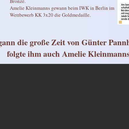
Bronze.
Amelie Kleinmanns gewann beim IWK in Berlin im
Wettbewerb KK 3x20 die Goldmedaille.
ann die große Zeit von Günter Pann
folgte ihm auch Amelie Kleinmanns