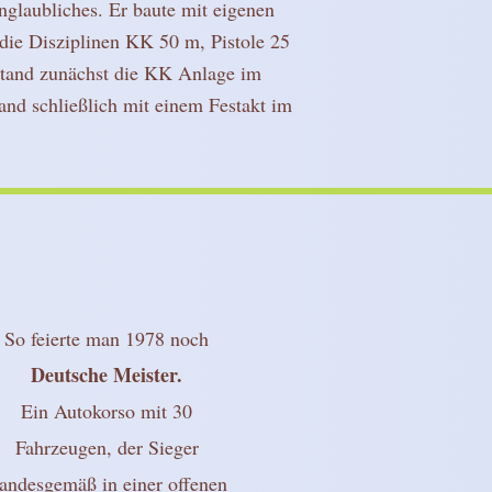
nglaubliches. Er baute mit eigenen
die Disziplinen KK 50 m, Pistole 25
stand zunächst die KK Anlage im
nd schließlich mit einem Festakt im
So feierte man 1978 noch
Deutsche Meister.
Ein Autokorso mit 30
Fahrzeugen, der Sieger
tandesgemäß in einer offenen