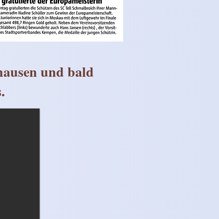
hausen und bald
.