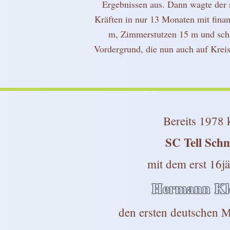
Ergebnissen aus. Dann wagte der r
Kräften in nur 13 Monaten mit fina
m, Zimmerstutzen 15 m und schl
Vordergrund, die nun auch auf Krei
Bereits 1978 
SC Tell Sch
mit dem erst 16jä
Hermann Kl
den ersten deutschen Mei