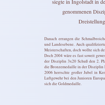
siegte in Ingolstadt in 
genommenen Diszip
Dreistellun
Danach errangen die Schmalbroicher
und Landesebene. Auch qualifiziert
Meisterschaften, doch wollte sich de
Doch 2004 wäre es fast soweit gewe
der Disziplin 3x20 Schuß den 2. P
die Bronzemedaille in der Disziplin
2006 herrschte großer Jubel in Ke
Luftgewehr bei den Junioren Europa
sich die Goldmedaille.