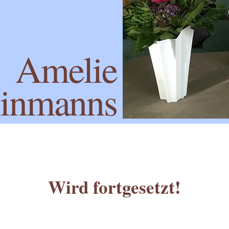
Amelie
einmanns
Wird fortgesetzt!