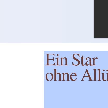
Ein Star
ohne All