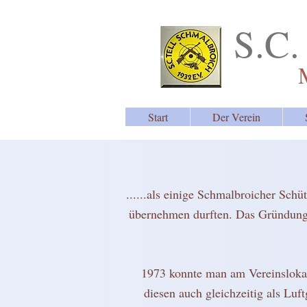
S.C.
Start
Der Verein
......als einige Schmalbroicher Sch
übernehmen durften. Das Gründungsja
1973 konnte man am Vereinslokal
diesen auch gleichzeitig als Luf