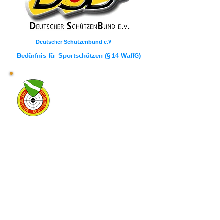
Deutscher Schützenbund e.V
Bedürfnis für Sportschützen (§ 14 WaffG)
Gebiet Nord
Rheinischer Schützenbund e.V 1872